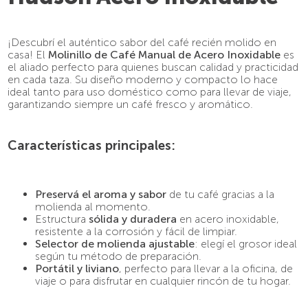
9
.
café molido
10
.
espumador
¡Descubrí el auténtico sabor del café recién molido en
casa! El
Molinillo de Café Manual de Acero Inoxidable
es
el aliado perfecto para quienes buscan calidad y practicidad
en cada taza. Su diseño moderno y compacto lo hace
ideal tanto para uso doméstico como para llevar de viaje,
garantizando siempre un café fresco y aromático.
Características principales:
Preservá el aroma y sabor
de tu café gracias a la
molienda al momento.
Estructura
sólida y duradera
en acero inoxidable,
resistente a la corrosión y fácil de limpiar.
Selector de molienda ajustable
: elegí el grosor ideal
según tu método de preparación.
Portátil y liviano
, perfecto para llevar a la oficina, de
viaje o para disfrutar en cualquier rincón de tu hogar.