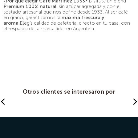
¿Por qué elegir Café Martínez 1933?
Disfrutá un blend
Premium 100% natural
, sin azúcar agregada y con el
tostado artesanal que nos define desde 1933. Al ser café
en grano, garantizamos la
máxima frescura y
aroma
.Elegís calidad de cafetería, directo en tu casa, con
el respaldo de la marca líder en Argentina.
Otros clientes se interesaron por