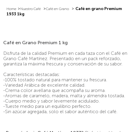
Café en grano Premium
Nuestro Café
Café en Grano
1933 1kg
Café en Grano Premium 1 kg
Disfruta de la calidad Premium en cada taza con el Café en
Grano Café Martínez. Presentado en un pack reforzado,
garantiza la máxima frescura y conservación de su sabor.
Características destacadas:
-100% tostado natural para mantener su frescura.
-Variedad Arábica de excelente calidad.
-Crema color avellana que acompaña su aroma.
-Aromas de caramelo, madera, malta y almendra tostada.
-Cuerpo medio y sabor levemente acidulado.
-Tueste medio para un equilibrio perfecto.
-Sin azúcar agregada, solo el sabor auténtico del café.