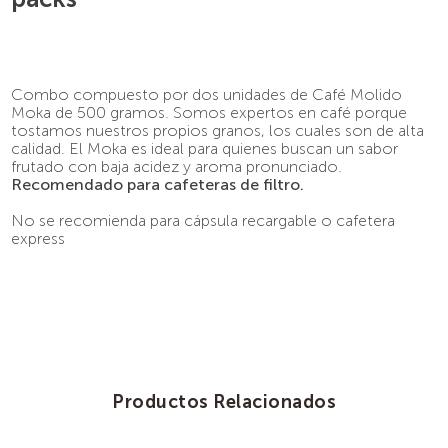
9
.
pava
10
.
molinillo
Combo compuesto por dos unidades de Café Molido
Moka de 500 gramos. Somos expertos en café porque
tostamos nuestros propios granos, los cuales son de alta
calidad. El Moka es ideal para quienes buscan un sabor
frutado con baja acidez y aroma pronunciado.
Recomendado para cafeteras de filtro.
No se recomienda para cápsula recargable o cafetera
express
Productos Relacionados