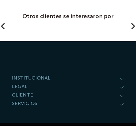
Otros clientes se interesaron por
INSTITUCIONAL
LEGAL
CLIENTE
SERVICIOS
© 2020 cafemartinez derechos de autor