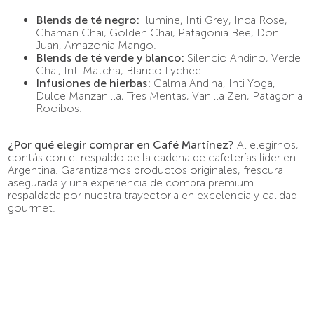
Blends de té negro:
Ilumine, Inti Grey, Inca Rose,
Chaman Chai, Golden Chai, Patagonia Bee, Don
Juan, Amazonia Mango.
Blends de té verde y blanco:
Silencio Andino, Verde
Chai, Inti Matcha, Blanco Lychee.
Infusiones de hierbas:
Calma Andina, Inti Yoga,
Dulce Manzanilla, Tres Mentas, Vanilla Zen, Patagonia
Rooibos.
¿Por qué elegir comprar en Café Martínez?
Al elegirnos,
contás con el respaldo de la cadena de cafeterías líder en
Argentina. Garantizamos productos originales, frescura
asegurada y una experiencia de compra premium
respaldada por nuestra trayectoria en excelencia y calidad
gourmet.