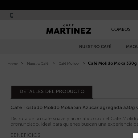
COMBOS
NUESTRO CAFÉ
MAQU
Café Molido Moka 330g
Nuestro Café
Café Molido
DETALLES DEL PRODUCTO
Café Tostado Molido Moka Sin Azúcar agregada 330g 
Disfrutá de un café suave y aromático con el Café Molido
pronunciado, ideal para quienes buscan una experiencia de c
BENEFICIOS: