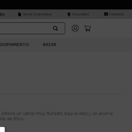
ado
Venta Corporativa
Sucursales
Contacto
QUIPAMIENTO
BAZAR
 ofrece un sabor muy frutado, baja acidez y un aroma
s de filtro.