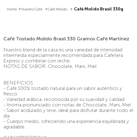
Café Molido Brasil 330g
Nuestro Café
Café Molido
Café Tostado Molido Brasil 330 Gramos Café Martínez
Nuestro blend de la casa es una variedad de intensidad
intermedia especialmente recomendada para Cafetera
Express y combinar con leche.
NOTAS DE SABOR: Chocolate, Mani, Miel
BENEFICIOS:
- Café 100% tostado natural para un sabor auténtico y
fresco.
- Variedad arábica, reconocida por su suavidad y calidad.
- Aroma pronunciado con notas de Chocolate, Mani, Miel
- Sabor acidulado y leve, ideal para disfrutar durante todo el
día.
- Cuerpo medio, ofreciendo una experiencia equilibrada y
agradable.