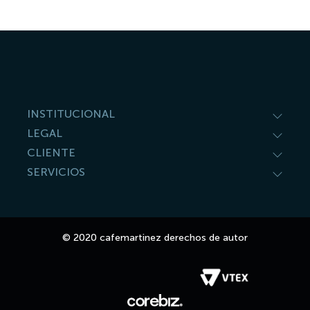
9
.
café molido
10
.
pava
INSTITUCIONAL
LEGAL
CLIENTE
SERVICIOS
© 2020 cafemartinez derechos de autor