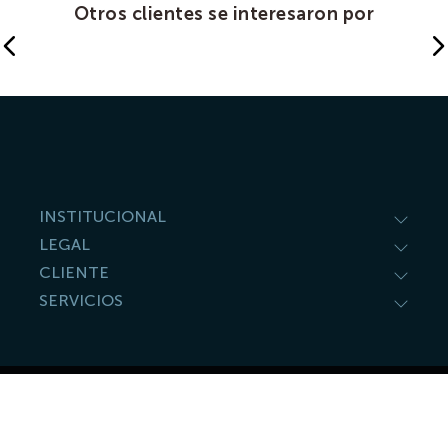
Otros clientes se interesaron por
INSTITUCIONAL
LEGAL
CLIENTE
SERVICIOS
© 2020 cafemartinez derechos de autor