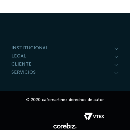
9
.
café molido
10
.
salsa
INSTITUCIONAL
LEGAL
CLIENTE
SERVICIOS
© 2020 cafemartinez derechos de autor