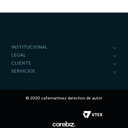
9
.
pava
10
.
molinillo
INSTITUCIONAL
LEGAL
CLIENTE
SERVICIOS
© 2020 cafemartinez derechos de autor